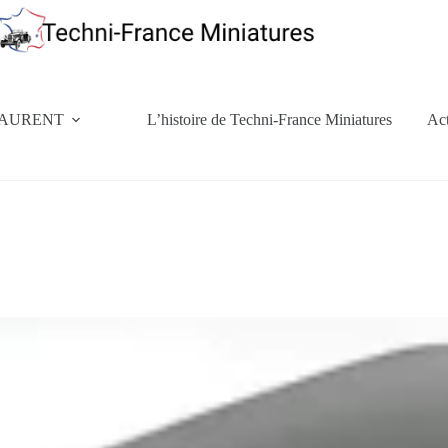
d LAURENT
L’histoire de Techni-France Miniatures
Act