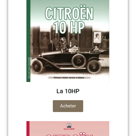
La 10HP
Acheter