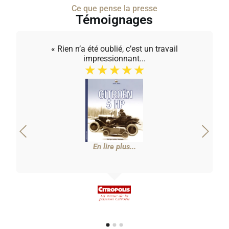
Ce que pense la presse
Témoignages
« Rien n’a été oublié, c’est un travail
impressionnant...
☆
☆
☆
☆
☆
En lire plus...