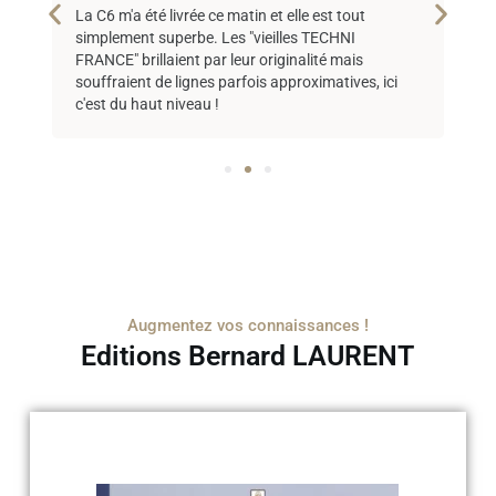
La C6 m'a été livrée ce matin et elle est tout
Le
lle
simplement superbe. Les "vieilles TECHNI
A 
FRANCE" brillaient par leur originalité mais
souffraient de lignes parfois approximatives, ici
c'est du haut niveau !
Augmentez vos connaissances !
Editions Bernard LAURENT