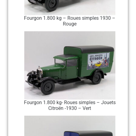
Fourgon 1.800 kg – Roues simples 1930 –
Close
Rouge
this
module
Fourgon 1.800 kg- Roues simples – Jouets
Citroën -1930 – Vert
Newsletter
informé de
és !