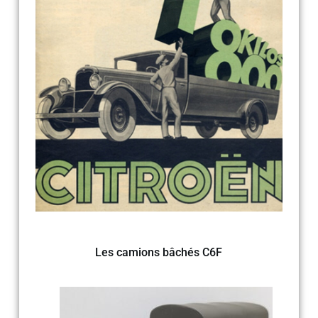
Les camions bâchés C6F