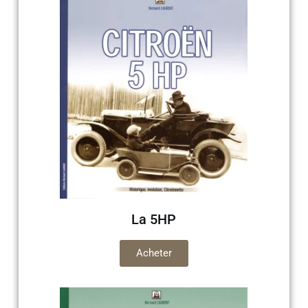
La 5HP
Acheter