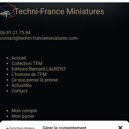
06.81.21.75.84
contact@techni-franceminiatures.com
Accueil
Collection TFM
Editions Bernard LAURENT
L’histoire de TFM
Ce que pense la presse
Actualités
Contact
Mon compte
Mon panier
CGV
Gérer le consentement