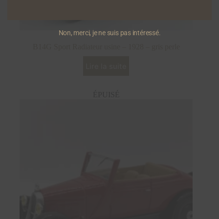
Non, merci, je ne suis pas intéressé.
B14G Sport Radiateur usine – 1928 – gris perle
Lire la suite
ÉPUISÉ