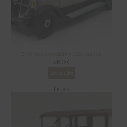
B14G Sport Avant caréné – 1928 – gris perle
140,00
€
Lire la suite
ÉPUISÉ