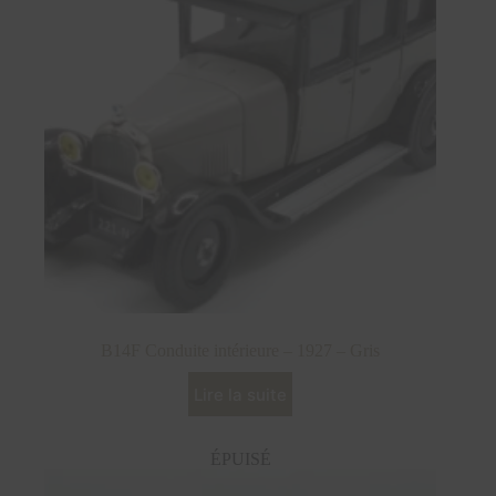
B14F Conduite intérieure – 1927 – Gris
Lire la suite
ÉPUISÉ