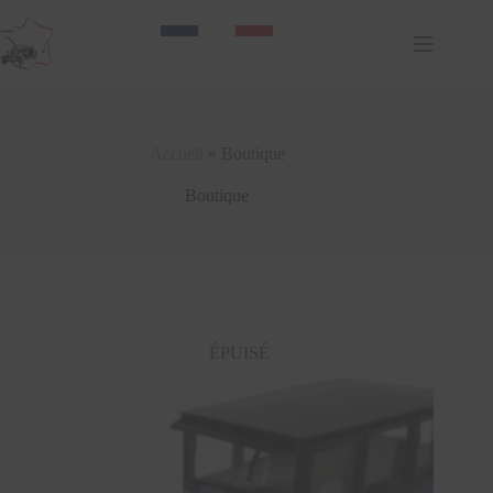
Passer
au
contenu
Accueil
»
Boutique
Boutique
ÉPUISÉ