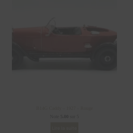
B14G Caddy – 1927 – Rouge
Note
5.00
sur 5
Lire la suite