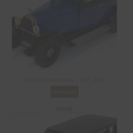
B14F Conduite intérieure – 1927 – Bleu
Lire la suite
ÉPUISÉ