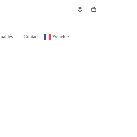
Panier
d’achat
ualités
Contact
French
▼