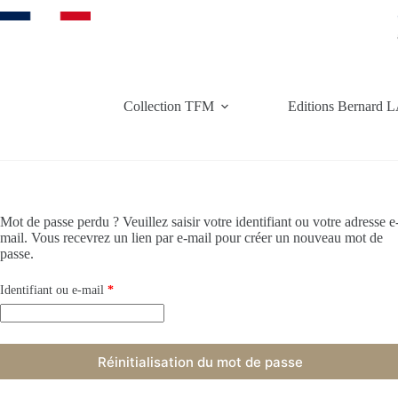
Passer
au
contenu
Collection TFM
Editions Bernar
Mot de passe perdu ? Veuillez saisir votre identifiant ou votre adresse e
mail. Vous recevrez un lien par e-mail pour créer un nouveau mot de
passe.
Obligatoire
Identifiant ou e-mail
*
Réinitialisation du mot de passe