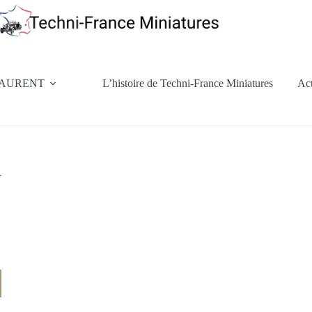
d LAURENT
L’histoire de Techni-France Miniatures
Act
-