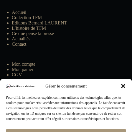
Accueil
Collection TFM
Editions Bernard LAURENT
L’histoire de TFM
Ce que pense la presse
Actualités
Contact
Mon compte
Mon panier
CGV
Gérer le consentement
Pour offrir les meilleures expériences, nous utilisons des technologies telles que les
cookies pour stocker et/ou accéder aux informations des appareils. Le fait de consentir
à ces technologies nous permettra de traiter des données telles que le comportement de
navigation ou les ID uniques sur ce site. Le fait de ne pas consentir ou de retirer son
consentement peut avoir un effet négatif sur certaines caractéristiques et fonctions.
Insrivez-vous à notre Newsletter !